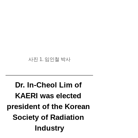
사진 1. 임인철 박사
Dr. In-Cheol Lim of 
KAERI was elected 
president of the Korean 
Society of Radiation 
Industry